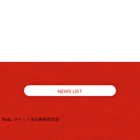
NEWS LIST
ゆめうつつ」final』チケット当日券発売決定!