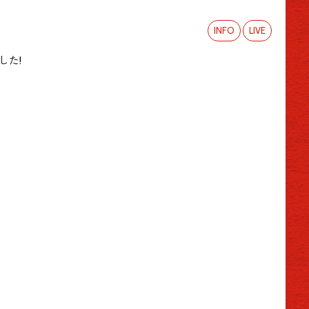
INFO
LIVE
した!