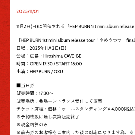
2025/11/01
11月2日(日)に開催される『HEP BURN 1st mini album
【HEP BURN 1st mini album release tour「ゆめうつつ」fina
日程：2025年11月2日(日)
会場：広島・Hiroshima CAVE-BE
時間：OPEN 17:30 / START 18:00
出演：HEP BURN
/
OXU
■当日券
販売時間：17:30～
販売場所：会場エントランス受付にて販売
チケット席種・価格：オールスタンディング￥4,000(税込
※予約枚数に達し次第販売終了
※現金精算のみ
※前売券のお客様をご案内した後の対応になります為、あ