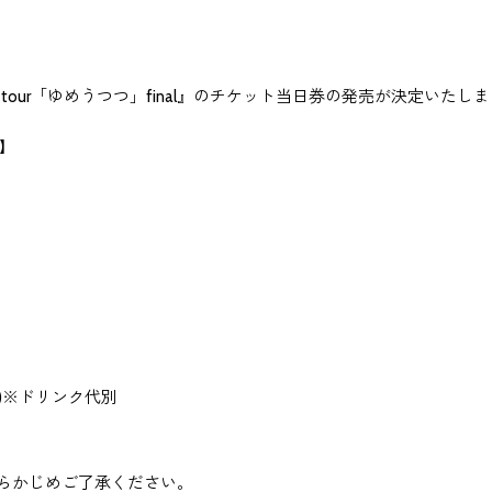
 release tour「ゆめうつつ」final』のチケット当日券の発売が決定いたしま
l】
)※ドリンク代別
らかじめご了承ください。