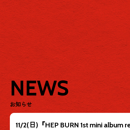
NEWS
お知らせ
11/2(日)『HEP BURN 1st mini 