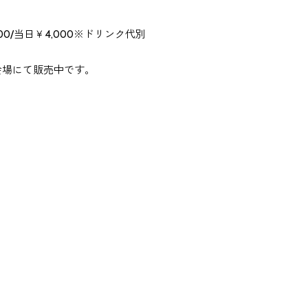
/当日￥4,000※ドリンク代別
演会場にて販売中です。