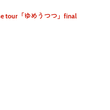
lease tour「ゆめうつつ」final